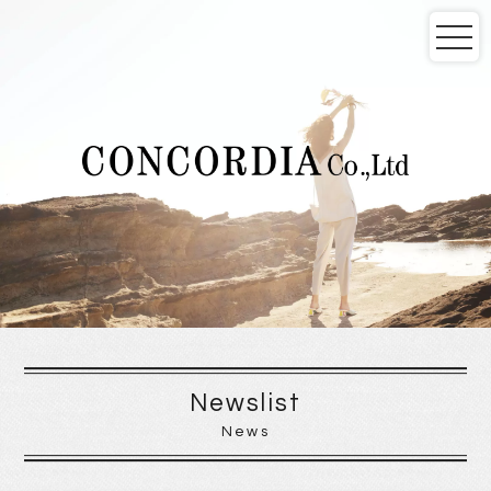
Newslist
News