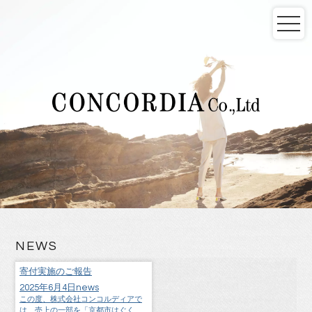
NEWS
寄付実施のご報告
2025年6月4日
news
この度、株式会社コンコルディアで
は、売上の一部を「京都市はぐくみ